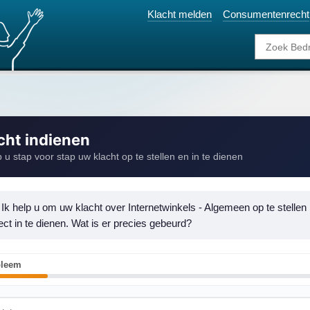
Klacht melden
Consumentenrecht
cht indienen
p u stap voor stap uw klacht op te stellen en in te dienen
 Ik help u om uw klacht over Internetwinkels - Algemeen op te stellen 
ect in te dienen. Wat is er precies gebeurd?
bleem