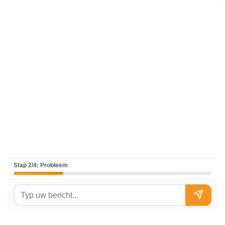
Stap 2/4: Probleem