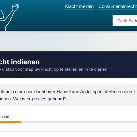
Klacht melden
Consumentenrecht
cht indienen
p u stap voor stap uw klacht op te stellen en in te dienen
 Ik help u om uw klacht over Handel van Andel op te stellen en direct 
dienen. Wat is er precies gebeurd?
bleem