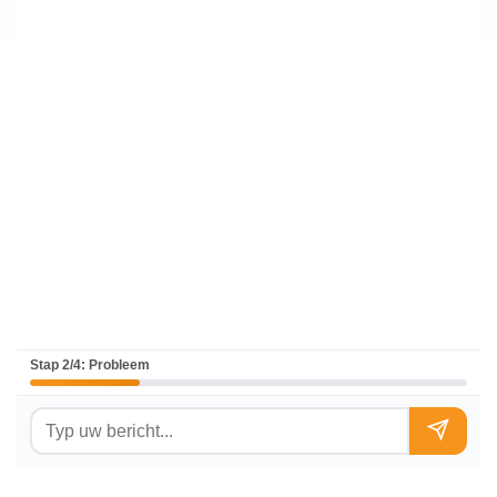
Stap 2/4: Probleem