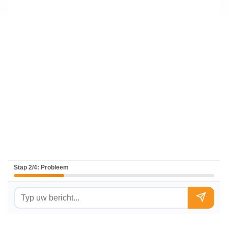
Stap 2/4: Probleem