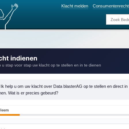
Klacht melden
Consumentenrecht
cht indienen
p u stap voor stap uw klacht op te stellen en in te dienen
 Ik help u om uw klacht over Data blasterAG op te stellen en direct in 
enen. Wat is er precies gebeurd?
bleem