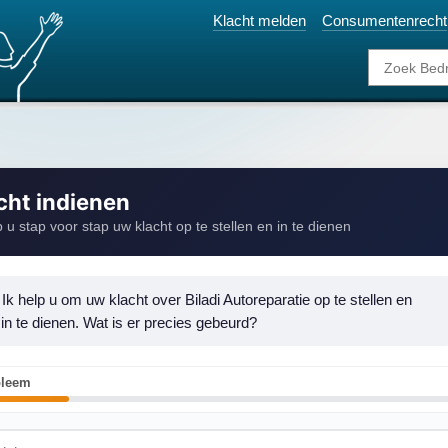
Klacht melden
Consumentenrecht
cht indienen
p u stap voor stap uw klacht op te stellen en in te dienen
 Ik help u om uw klacht over Biladi Autoreparatie op te stellen en 
 in te dienen. Wat is er precies gebeurd?
bleem