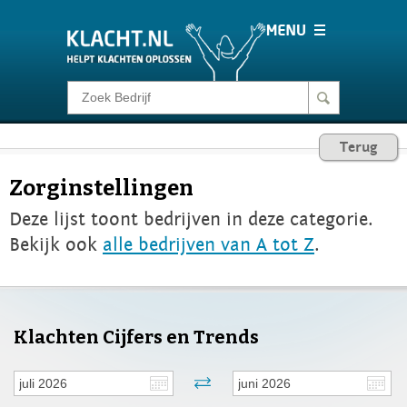
Klacht melden
Terug
Consumentenrecht
Zorginstellingen
Deze lijst toont bedrijven in deze categorie.
Barometer
Bekijk ook
alle bedrijven van A tot Z
.
Voor Bedrijven
Login
Klachten Cijfers en Trends