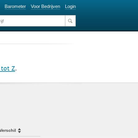
Barometer
Voor Bedrijven
Login
 tot Z
.
Verschil