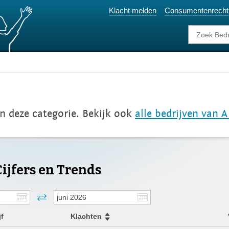
Klacht melden
Consumentenrecht
in deze categorie. Bekijk ook
alle bedrijven van A
ijfers en Trends
jf
Klachten