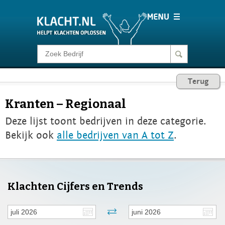
Klacht melden
Terug
Consumentenrecht
Kranten – Regionaal
Deze lijst toont bedrijven in deze categorie.
Barometer
Bekijk ook
alle bedrijven van A tot Z
.
Voor Bedrijven
Login
Klachten Cijfers en Trends