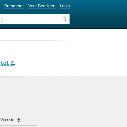
Barometer
Voor Bedrijven
Login
 tot Z
.
Verschil