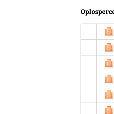
Oplosperc