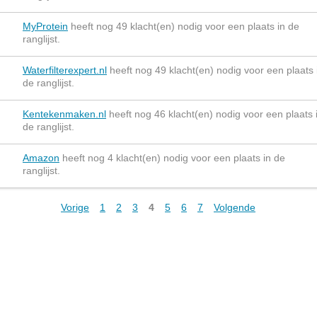
MyProtein
heeft nog 49 klacht(en) nodig voor een plaats in de
ranglijst.
Waterfilterexpert.nl
heeft nog 49 klacht(en) nodig voor een plaats 
de ranglijst.
Kentekenmaken.nl
heeft nog 46 klacht(en) nodig voor een plaats 
de ranglijst.
Amazon
heeft nog 4 klacht(en) nodig voor een plaats in de
ranglijst.
Vorige
1
2
3
4
5
6
7
Volgende