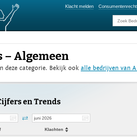
Klacht melden
Consumentenrecht
s – Algemeen
in deze categorie. Bekijk ook
alle bedrijven van A
ijfers en Trends
f
Klachten