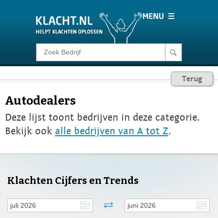
Klacht melden
Terug
Consumentenrecht
Autodealers
Deze lijst toont bedrijven in deze categorie.
Barometer
Bekijk ook
alle bedrijven van A tot Z
.
Voor Bedrijven
Login
Klachten Cijfers en Trends