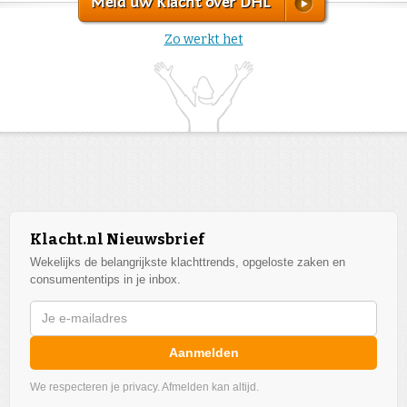
Meld uw Klacht over DHL
Zo werkt het
Klacht.nl Nieuwsbrief
Wekelijks de belangrijkste klachttrends, opgeloste zaken en
consumententips in je inbox.
Aanmelden
We respecteren je privacy. Afmelden kan altijd.