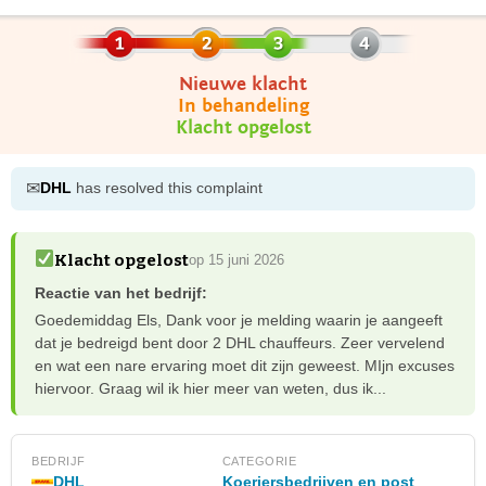
Nieuwe klacht
In behandeling
Klacht opgelost
✉
DHL
has resolved this complaint
Klacht opgelost
op 15 juni 2026
Reactie van het bedrijf:
Goedemiddag Els, Dank voor je melding waarin je aangeeft
dat je bedreigd bent door 2 DHL chauffeurs. Zeer vervelend
en wat een nare ervaring moet dit zijn geweest. MIjn excuses
hiervoor. Graag wil ik hier meer van weten, dus ik...
BEDRIJF
CATEGORIE
DHL
Koeriersbedrijven en post