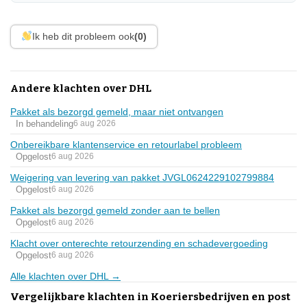
Ik heb dit probleem ook
(0)
Andere klachten over DHL
Pakket als bezorgd gemeld, maar niet ontvangen
In behandeling
6 aug 2026
Onbereikbare klantenservice en retourlabel probleem
Opgelost
6 aug 2026
Weigering van levering van pakket JVGL0624229102799884
Opgelost
6 aug 2026
Pakket als bezorgd gemeld zonder aan te bellen
Opgelost
6 aug 2026
Klacht over onterechte retourzending en schadevergoeding
Opgelost
6 aug 2026
Alle klachten over DHL →
Vergelijkbare klachten in Koeriersbedrijven en post